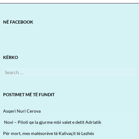
NË FACEBOOK
KËRKO
Search
for:
POSTIMET MË TË FUNDIT
Asqeri Nuri Cerova
Novi – Piloti qe la gjurme mbi valet e detit Adriatik
Për mort, mes malësorëve të Kalivaçit të Lezhës