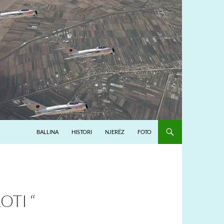
BALLINA
HISTORI
NJERËZ
FOTO
OTI “