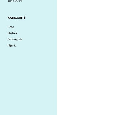
June 2014
KATEGORITË
Foto
Histori
Monografi
Njerëz