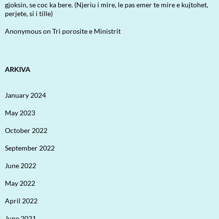
gjoksin, se coc ka bere. (Njeriu i mire, le pas emer te mire e kujtohet,
perjete, si i tille)
Anonymous
on
Tri porosite e Ministrit
ARKIVA
January 2024
May 2023
October 2022
September 2022
June 2022
May 2022
April 2022
June 2021